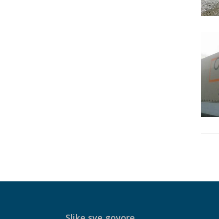
Slike sve govore