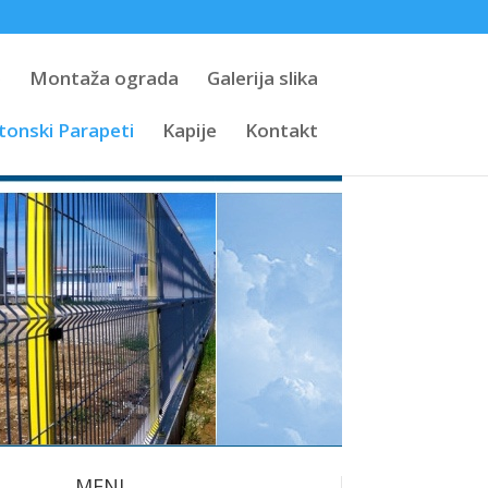
e
Montaža ograda
Galerija slika
tonski Parapeti
Kapije
Kontakt
MENI