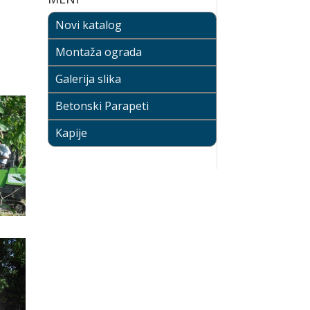
Novi katalog
Montaža ograda
Galerija slika
Betonski Parapeti
Kapije