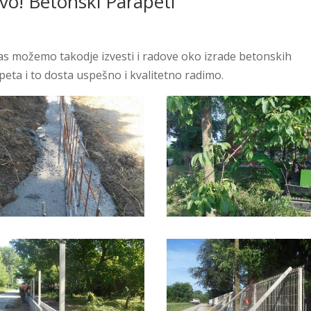
vo! Betonski Parapeti
as možemo takodje izvesti i radove oko izrade betonskih
peta i to dosta uspešno i kvalitetno radimo.