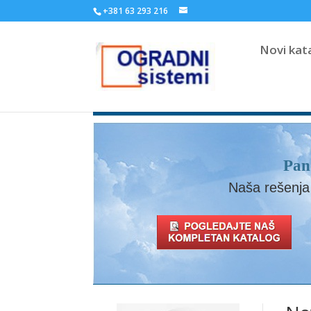
+381 63 293 216
Novi kat
Pan
Naša rešenja